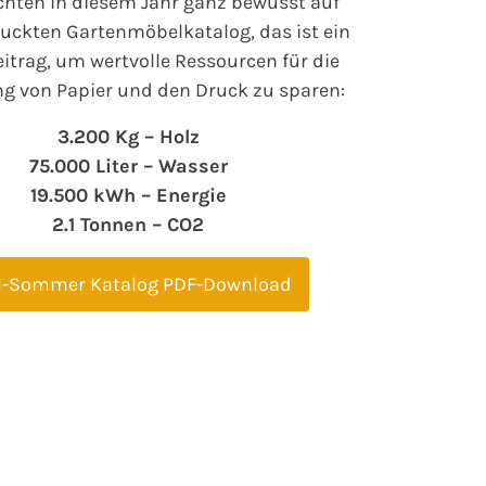
chten in diesem Jahr ganz bewusst auf
uckten Gartenmöbelkatalog, das ist ein
eitrag, um wertvolle Ressourcen für die
ng von Papier und den Druck zu sparen:
3.200 Kg – Holz
75.000 Liter – Wasser
19.500 kWh – Energie
2.1 Tonnen – CO2
1-Sommer Katalog PDF-Download