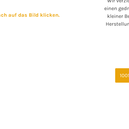
Wir verzi
einen gedr
ch auf das Bild klicken.
kleiner B
Herstellu
100